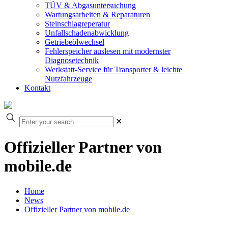
TÜV & Abgasuntersuchung
Wartungsarbeiten & Reparaturen
Steinschlagreperatur
Unfallschadenabwicklung
Getriebeölwechsel
Fehlerspeicher auslesen mit modernster
Diagnosetechnik
Werkstatt-Service für Transporter & leichte
Nutzfahrzeuge
Kontakt
✕
Offizieller Partner von
mobile.de
Home
News
Offizieller Partner von mobile.de