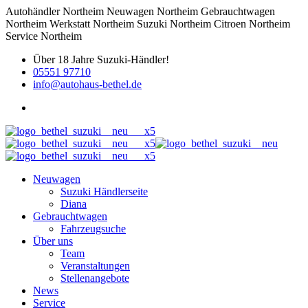
Autohändler Northeim Neuwagen Northeim Gebrauchtwagen
Northeim Werkstatt Northeim Suzuki Northeim Citroen Northeim
Service Northeim
Über 18 Jahre Suzuki-Händler!
05551 97710
info@autohaus-bethel.de
Neuwagen
Suzuki Händlerseite
Diana
Gebrauchtwagen
Fahrzeugsuche
Über uns
Team
Veranstaltungen
Stellenangebote
News
Service