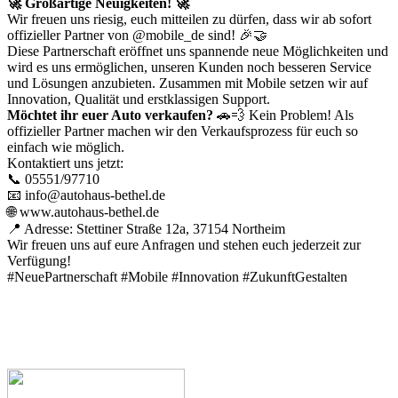
🚀 Großartige Neuigkeiten! 🚀
Wir freuen uns riesig, euch mitteilen zu dürfen, dass wir ab sofort
offizieller Partner von
@mobile_de
sind! 🎉🤝
Diese Partnerschaft eröffnet uns spannende neue Möglichkeiten und
wird es uns ermöglichen, unseren Kunden noch besseren Service
und Lösungen anzubieten. Zusammen mit Mobile setzen wir auf
Innovation, Qualität und erstklassigen Support.
Möchtet ihr euer Auto verkaufen?
🚗💨 Kein Problem! Als
offizieller Partner machen wir den Verkaufsprozess für euch so
einfach wie möglich.
Kontaktiert uns jetzt:
📞 05551/97710
📧 info@autohaus-bethel.de
🌐 www.autohaus-bethel.de
📍 Adresse: Stettiner Straße 12a, 37154 Northeim
Wir freuen uns auf eure Anfragen und stehen euch jederzeit zur
Verfügung!
#NeuePartnerschaft
#Mobile
#Innovation
#ZukunftGestalten